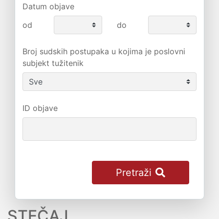
Datum objave
od
do
Broj sudskih postupaka u kojima je poslovni
subjekt tužitenik
ID objave
Pretraži
STEČAJ