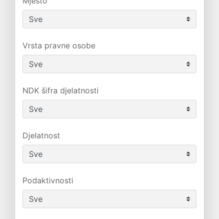
Mjesto
Vrsta pravne osobe
NDK šifra djelatnosti
Djelatnost
Podaktivnosti