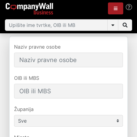
Naziv pravne osobe
OIB ili MBS
Županija