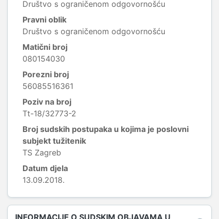
Društvo s ograničenom odgovornošću
Pravni oblik
Društvo s ograničenom odgovornošću
Matični broj
080154030
Porezni broj
56085516361
Poziv na broj
Tt-18/32773-2
Broj sudskih postupaka u kojima je poslovni
subjekt tužitenik
TS Zagreb
Datum djela
13.09.2018.
INFORMACIJE O SUDSKIM OBJAVAMA U