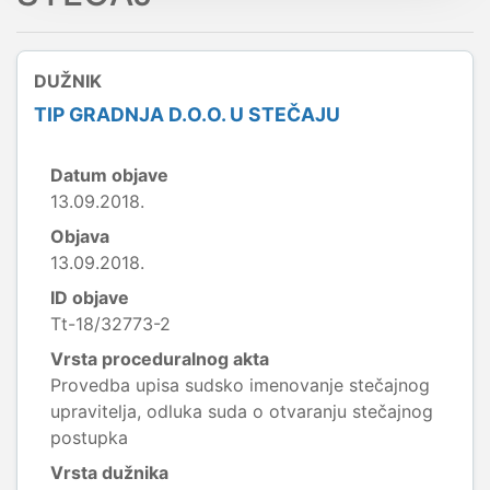
DUŽNIK
TIP GRADNJA D.O.O. U STEČAJU
Datum objave
13.09.2018.
Objava
13.09.2018.
ID objave
Tt-18/32773-2
Vrsta proceduralnog akta
Provedba upisa sudsko imenovanje stečajnog
upravitelja, odluka suda o otvaranju stečajnog
postupka
Vrsta dužnika