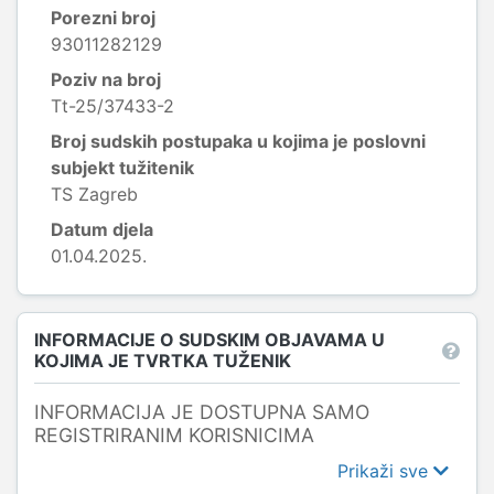
Porezni broj
93011282129
Poziv na broj
Tt-25/37433-2
Broj sudskih postupaka u kojima je poslovni
subjekt tužitenik
TS Zagreb
Datum djela
01.04.2025.
INFORMACIJE O SUDSKIM OBJAVAMA U
KOJIMA JE TVRTKA TUŽENIK
INFORMACIJA JE DOSTUPNA SAMO
REGISTRIRANIM KORISNICIMA
Prikaži sve