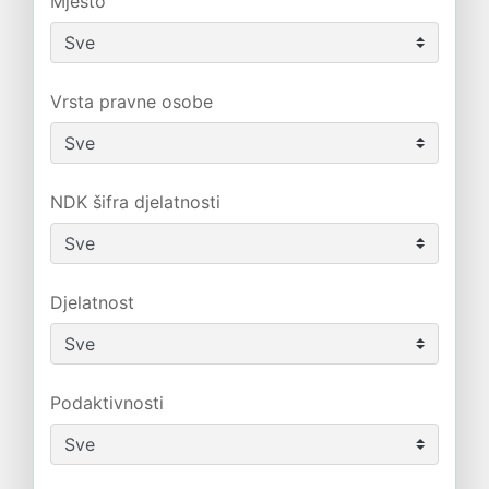
Mjesto
Vrsta pravne osobe
NDK šifra djelatnosti
Djelatnost
Podaktivnosti