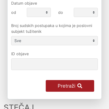
Datum objave
od
do
Broj sudskih postupaka u kojima je poslovni
subjekt tužitenik
ID objave
Pretraži
STEČAJ