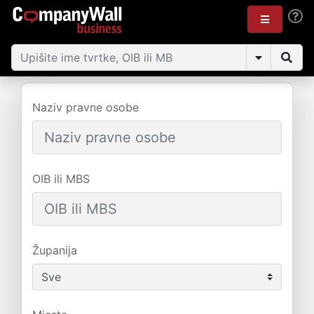
Naziv pravne osobe
OIB ili MBS
Županija