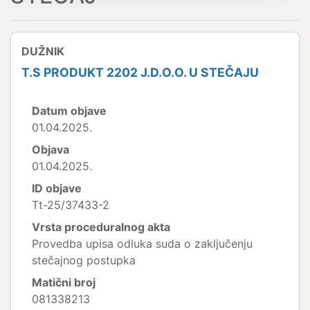
DUŽNIK
T.S PRODUKT 2202 J.D.O.O. U STEČAJU
Datum objave
01.04.2025.
Objava
01.04.2025.
ID objave
Tt-25/37433-2
Vrsta proceduralnog akta
Provedba upisa odluka suda o zaključenju
stečajnog postupka
Matični broj
081338213