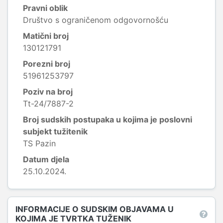
Pravni oblik
Društvo s ograničenom odgovornošću
Matični broj
130121791
Porezni broj
51961253797
Poziv na broj
Tt-24/7887-2
Broj sudskih postupaka u kojima je poslovni
subjekt tužitenik
TS Pazin
Datum djela
25.10.2024.
INFORMACIJE O SUDSKIM OBJAVAMA U
KOJIMA JE TVRTKA TUŽENIK