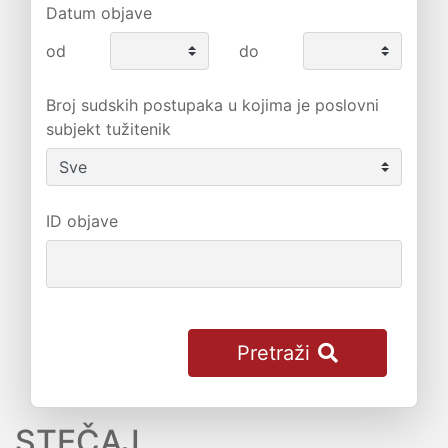
Datum objave
od
do
Broj sudskih postupaka u kojima je poslovni
subjekt tužitenik
ID objave
Pretraži
STEČAJ