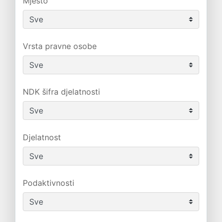
Mjesto
Vrsta pravne osobe
NDK šifra djelatnosti
Djelatnost
Podaktivnosti