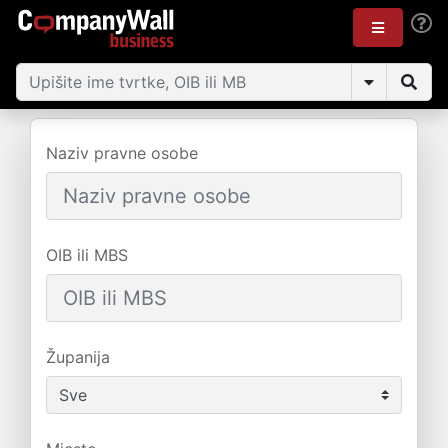
Naziv pravne osobe
OIB ili MBS
Županija