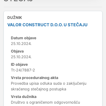
DUŽNIK
VALOR CONSTRUCT D.O.O. U STEČAJU
Datum objave
25.10.2024.
Objava
25.10.2024.
ID objave
Tt-24/7887-2
Vrsta proceduralnog akta
Provedba upisa odluka suda o zaključenju
skraćenog stečajnog postupka
Vrsta dužnika
Društvo s ograničenom odgovornošću