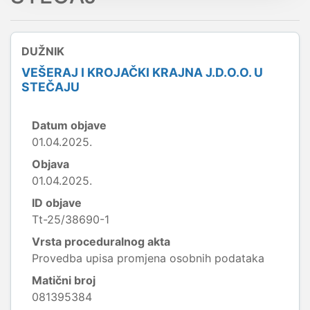
DUŽNIK
VEŠERAJ I KROJAČKI KRAJNA J.D.O.O. U
STEČAJU
Datum objave
01.04.2025.
Objava
01.04.2025.
ID objave
Tt-25/38690-1
Vrsta proceduralnog akta
Provedba upisa promjena osobnih podataka
Matični broj
081395384