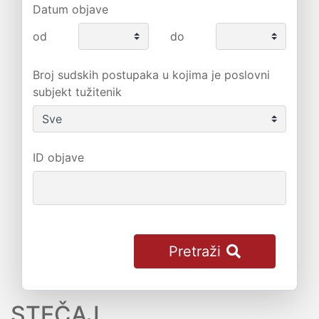
Datum objave
od
do
Broj sudskih postupaka u kojima je poslovni
subjekt tužitenik
ID objave
Pretraži
STEČAJ