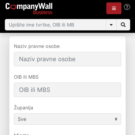
Naziv pravne osobe
OIB ili MBS
Županija