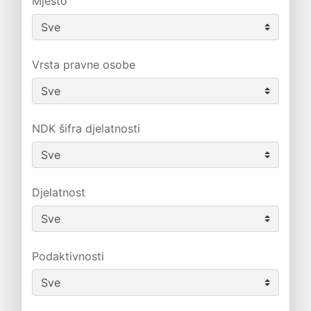
Mjesto
Vrsta pravne osobe
NDK šifra djelatnosti
Djelatnost
Podaktivnosti