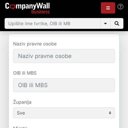
Naziv pravne osobe
OIB ili MBS
Županija