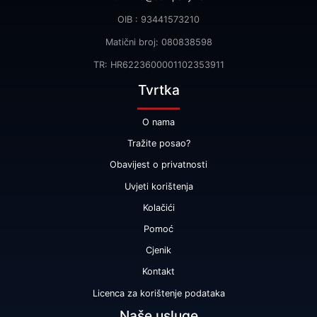
OIB : 93441573210
Matični broj: 080838598
TR: HR6223600001102353911
Tvrtka
O nama
Tražite posao?
Obavijest o privatnosti
Uvjeti korištenja
Kolačići
Pomoć
Cjenik
Kontakt
Licenca za korištenje podataka
Naše usluge