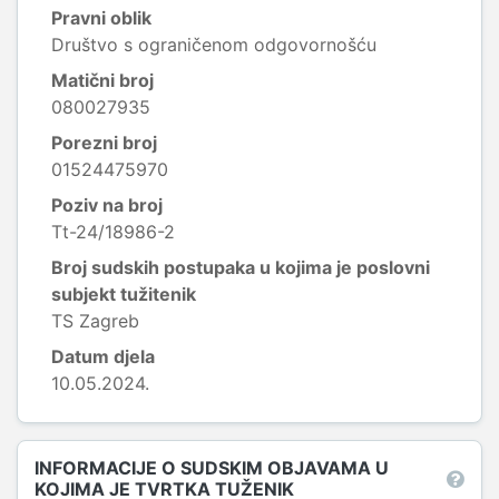
Pravni oblik
Društvo s ograničenom odgovornošću
Matični broj
080027935
Porezni broj
01524475970
Poziv na broj
Tt-24/18986-2
Broj sudskih postupaka u kojima je poslovni
subjekt tužitenik
TS Zagreb
Datum djela
10.05.2024.
INFORMACIJE O SUDSKIM OBJAVAMA U
KOJIMA JE TVRTKA TUŽENIK