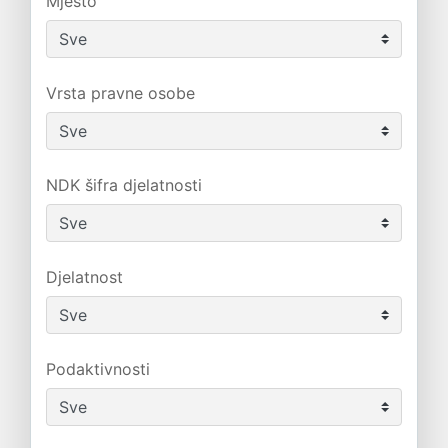
Mjesto
Vrsta pravne osobe
NDK šifra djelatnosti
Djelatnost
Podaktivnosti