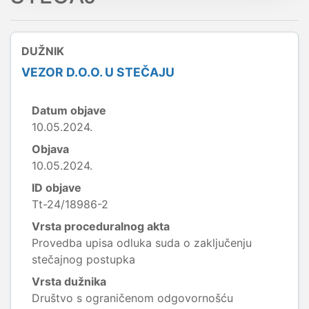
DUŽNIK
VEZOR D.O.O. U STEČAJU
Datum objave
10.05.2024.
Objava
10.05.2024.
ID objave
Tt-24/18986-2
Vrsta proceduralnog akta
Provedba upisa odluka suda o zaključenju
stečajnog postupka
Vrsta dužnika
Društvo s ograničenom odgovornošću