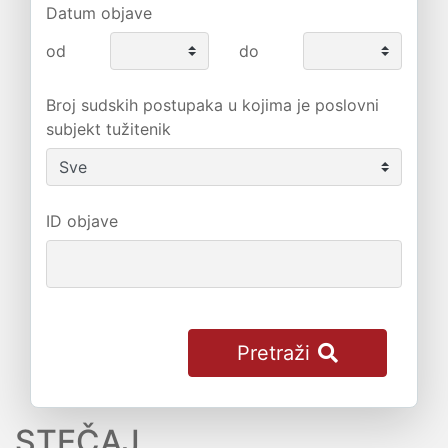
Datum objave
od
do
Broj sudskih postupaka u kojima je poslovni
subjekt tužitenik
ID objave
Pretraži
STEČAJ