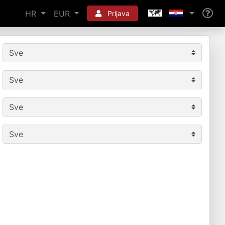
HR
EUR
Prijava