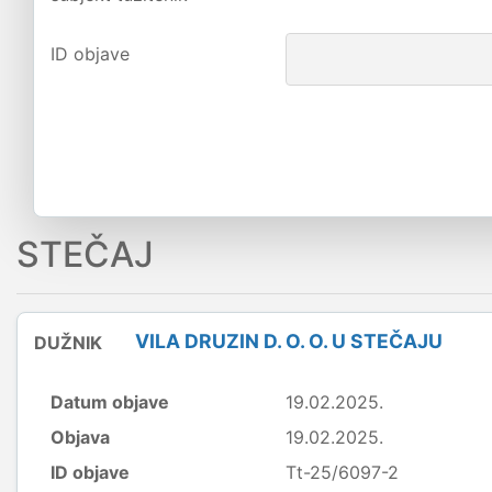
ID objave
STEČAJ
VILA DRUZIN D. O. O. U STEČAJU
DUŽNIK
Datum objave
19.02.2025.
Objava
19.02.2025.
ID objave
Tt-25/6097-2