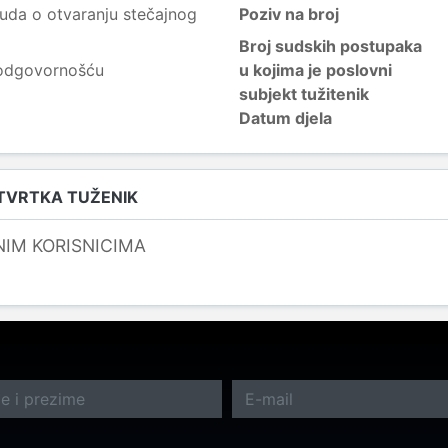
uda o otvaranju stečajnog
Poziv na broj
Broj sudskih postupaka
 odgovornošću
u kojima je poslovni
subjekt tužitenik
Datum djela
 TVRTKA TUŽENIK
NIM KORISNICIMA