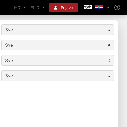
HR
EUR
Prijava