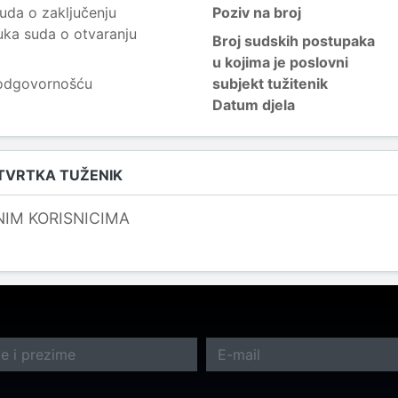
uda o zaključenju
Poziv na broj
uka suda o otvaranju
Broj sudskih postupaka
u kojima je poslovni
 odgovornošću
subjekt tužitenik
Datum djela
 TVRTKA TUŽENIK
NIM KORISNICIMA