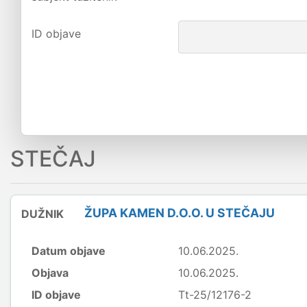
ID objave
STEČAJ
ŽUPA KAMEN D.O.O. U STEČAJU
DUŽNIK
Datum objave
10.06.2025.
Objava
10.06.2025.
ID objave
Tt-25/12176-2